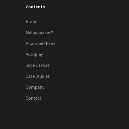
Contents
Home
Metaspeaker®︎
AIConnectFlow
Autoplay
Slide Canvas
Case Studies
Company
Contact