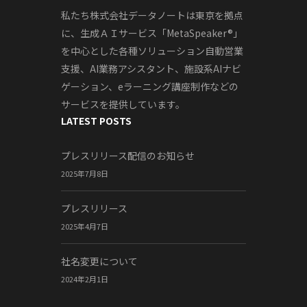
私たち株式会社データノートは東京を拠点
に、生成ＡＩサービス「MetaSpeaker®」
を中心とした各種ソリューション自動営業
支援、AI業務アシスタント、施設系AIナビ
ゲーション、eラーニング講座制作などの
サービスを提供しています。
LATEST POSTS
プレスリリース配信のお知らせ
2025年7月8日
プレスリリース
2025年4月7日
社名変更について
2024年2月1日